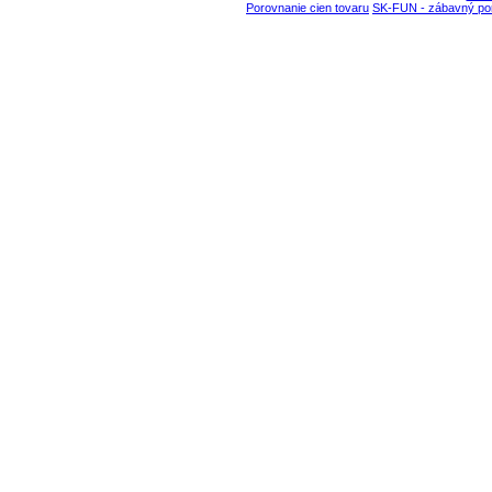
Porovnanie cien tovaru
SK-FUN - zábavný por