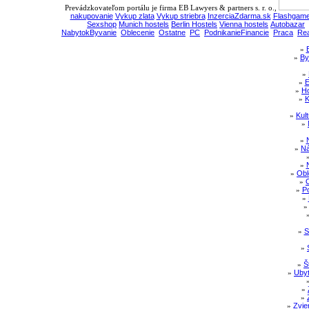
Prevádzkovateľom portálu je firma EB Lawyers & partners s. r. o.,
nakupovanie
Vykup zlata
Vykup striebra
InzerciaZdarma.sk
Flashgame
Sexshop
Munich hostels
Berlin Hostels
Vienna hostels
Autobazar
NabytokByvanie
Oblecenie
Ostatne
PC
PodnikanieFinancie
Praca
Rea
»
»
By
»
»
E
»
Ho
»
K
»
Kul
»
»
»
Ná
»
»
Obl
»
»
Po
»
»
S
»
»
Š
»
Ubyt
»
»
»
Zvie