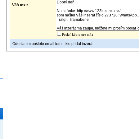
Váš text:
Poslať kópiu pre mňa
Odoslaním pošlete email tomu, kto pridal inzerát.