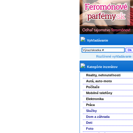
Vyhľadávanie
Rozšírené vyhľadávanie 
Kategórie inzerátov
Reality, nehnuteľnosti
Autá, auto-moto
Počítače
Mobilné telefóny
Elektronika
Práca
Služby
Dom a záhrada
Deti
Foto