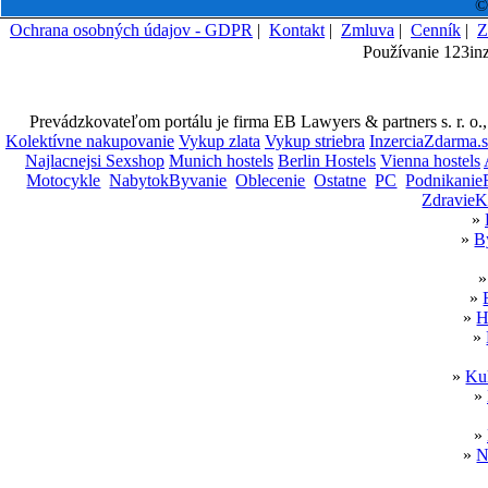
©
Ochrana osobných údajov - GDPR
|
Kontakt
|
Zmluva
|
Cenník
|
Z
Používanie 123in
Prevádzkovateľom portálu je firma EB Lawyers & partners s. r. o.
Kolektívne nakupovanie
Vykup zlata
Vykup striebra
InzerciaZdarma.
Najlacnejsi Sexshop
Munich hostels
Berlin Hostels
Vienna hostels
Motocykle
NabytokByvanie
Oblecenie
Ostatne
PC
Podnikanie
ZdravieK
»
»
B
»
»
H
»
»
Kul
»
»
»
N