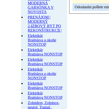
MODERNÁ
Odoslaním pošlete emai
GARSÓNKA V
NOVOSTA
PRENÁJOM |
MODERNÝ
2-IZBOVÝ BYT PO
REKONŠTRUKCII |
Elektrikár
Bratislava a okolie
NONSTOP
Elektrikár
Bratislava NONSTOP
Elektrikár
Bratislava NONSTOP
Elektrikár
Bratislava a okolie
NONSTOP
Elektrikár
Bratislava NONSTOP
Elektrikár
Bratislava NONSTOP
Zolpidem, Zolpinox,
neurol, Tramal ,